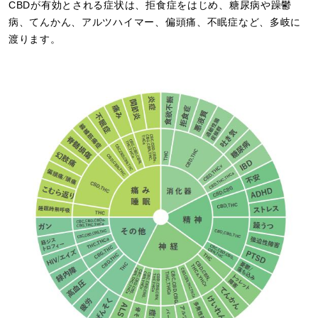
CBDが有効とされる症状は、拒食症をはじめ、糖尿病や躁鬱
病、てんかん、アルツハイマー、偏頭痛、不眠症など、多岐に
渡ります。