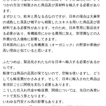
つかの方法で精製された商品及び原材料を輸入する必要があり
ます。
まずひとつ。欧米と異なる点なのですが、日本の場合は大麻草
の成熟した茎及び種子から精製したエキスを用いた商品及び原
材料である必要性があります。そのため、日本専用に製品化す
る必要があり、有機栽培にかかる費用に加え、管理費などの人
件費が仕入価格に影響してきます。
日本国内においても有機農法（オーガニック）の野菜や果物が
高い理由と似ていると思います。
ふたつめは、製品化されたものを日本へ輸入する必要があるか
らです。
船便では商品の品質が保てないので、空輸を使いますし、どう
しても輸送費がかさみます。そして、日本に輸入された商品は
各項目ごとに関税を支払う必要もあります。
こうした仕入れ代金や輸送費、関税については、当日の為替レ
ートで支払う形となります。
いわゆる円安ドル高の影響もあります。