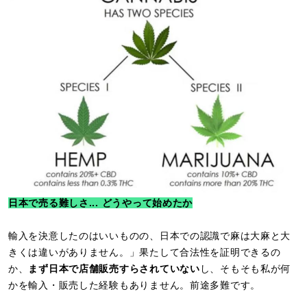
日本で売る難しさ... どうやって始めたか
輸入を決意したのはいいものの、日本での認識で麻は大麻と大
きくは違いがありません。」果たして合法性を証明できるの
か、
まず日本で店舗販売すらされていない
し、そもそも私が何
かを輸入・販売した経験もありません。前途多難です。