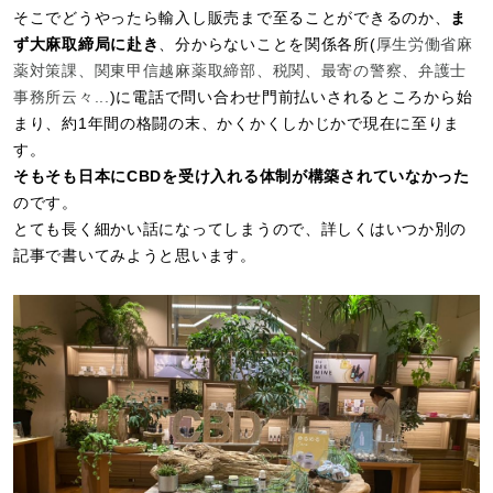
そこでどうやったら輸入し販売まで至ることができるのか、
ま
ず大麻取締局に赴き
、分からないことを関係各所(
厚生労働省麻
薬対策課、関東甲信越麻薬取締部、税関、最寄の警察、弁護士
事務所云々...
)に電話で問い合わせ門前払いされるところから始
まり、約1年間の格闘の末、かくかくしかじかで現在に至りま
す。
そもそも日本にCBDを受け入れる体制が構築されていなかった
のです。
とても長く細かい話になってしまうので、詳しくはいつか別の
記事で書いてみようと思います。