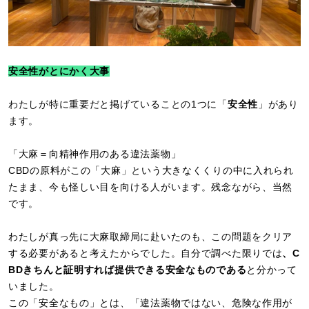
安全性がとにかく大事
わたしが特に重要だと掲げていることの1つに「
安全性
」があり
ます。
「大麻＝向精神作用のある違法薬物」
CBDの原料がこの「大麻」という大きなくくりの中に入れられ
たまま、今も怪しい目を向ける人がいます。残念ながら、当然
です。
わたしが真っ先に大麻取締局に赴いたのも、この問題をクリア
する必要があると考えたからでした。自分で調べた限りでは
、C
BDきちんと証明すれば提供できる安全なものである
と分かって
いました。
この「安全なもの」とは、「違法薬物ではない、危険な作用が