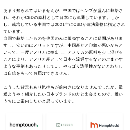
あまり知られてはいませんが、中国ではヘンプが盛んに栽培さ
れ、それがCBDの原料として日本にも流通しています。しか
し、栽培している中国では2021年にCBDが違法薬物に指定され
ています。
自国で栽培したものを他国のみに販売することに疑問がありま
すし、安いのはメリットですが、中国産だと印象が悪いからと
いって、一度アメリカに輸出し、アメリカの原料を少し混ぜる
ことにより、アメリカ産として日本へ流通するなどのごまかす
ような事例もあったりして...。やっぱり透明性がないとわたし
は自信をもってお届けできません。
こうした背景もあり気持ちが前向きになりませんでしたが、最
近ようやく紹介したい日本ブランドの方と出会えたので、近い
うちにご案内したいと思っています。