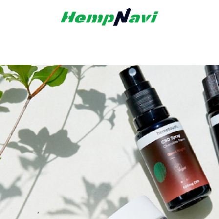
「続く人生」に、ヘンプの定期摂取を
CBDオイル｜リピート便のご案内