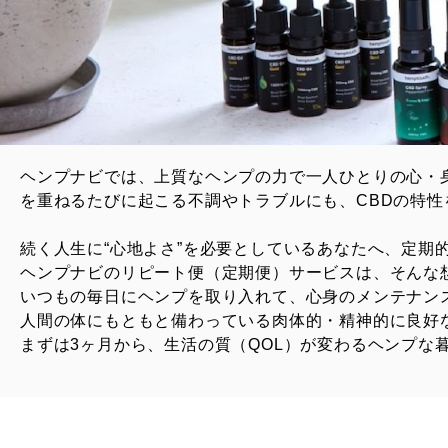
ヘンプナビでは、上質なヘンプの力で一人ひとりの心・
を重ねるたびに起こる不調やトラブルにも、
CBDの特
続く人生に“心地よさ”を必要としているあなたへ、定期
ヘンプナビのリピート便（定期便）サービスは、そんな
いつもの毎日にヘンプを取り入れて、心身のメンテナン
人間の体にもともと備わっている肉体的・精神的に良好
まずは3ヶ月から、生活の質（QOL）が変わるヘンプな