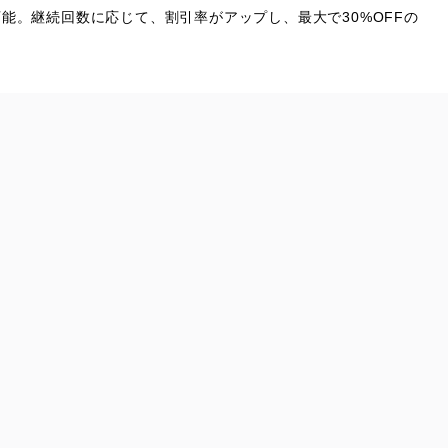
可能。
継続回数に応じて、割引率がアップし、最大で30%OFFの