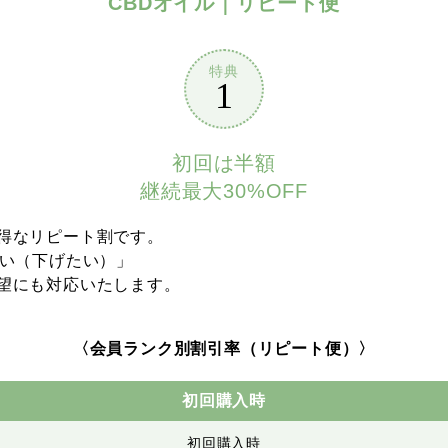
CBDオイル｜リピート便
特典
1
初回は半額
継続最大30%OFF
得なリピート割です。
たい（下げたい）」
望にも対応いたします。
〈会員ランク別割引率（リピート便）〉
初回購入時
初回購入時