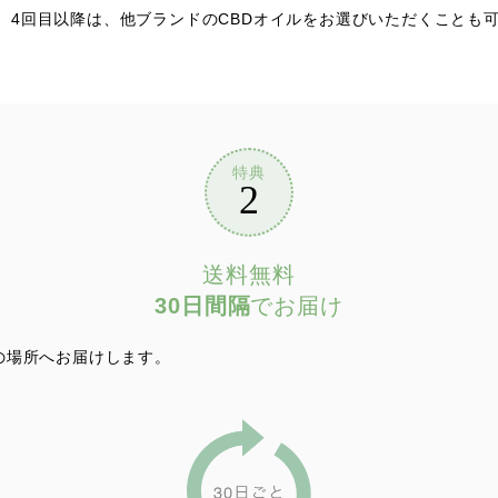
。
4回目以降は、他ブランドのCBDオイルをお選びいただくことも
特典
2
送料無料
30日間隔
でお届け
の場所へお届けします。