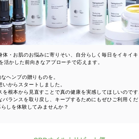
身体・お肌のお悩みに寄りそい、
自分らしく毎日をイキイキ
性を活かした前向きなアプローチで応えます。
的なヘンプの贈りものを。
想いからスタートしました。
スを根本から見直すことで真の健康を実感してほしいのです
なバランスを取り戻し、キープするためにもぜひご利用くだ
暮らしを体験してみませんか？