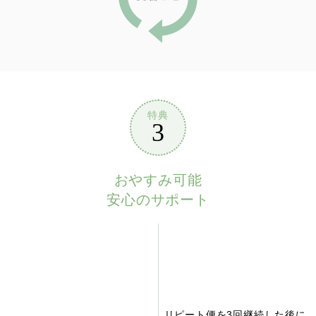
特典
3
おやすみ可能
安心のサポート
リピート便を3回継続した後に、