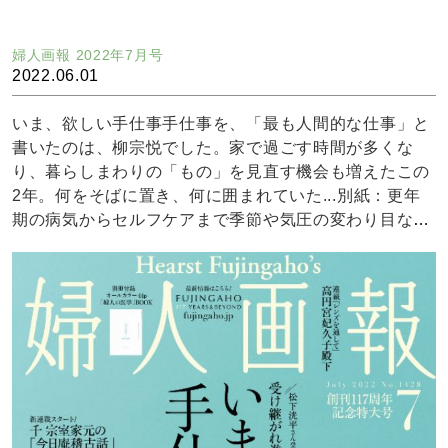
婦人画報 2022年7月号
2022.06.01
いま、欲しい手仕事手仕事を、「最も人間的な仕事」と
書いたのは、柳宗悦でした。家で過ごす時間が多くな
り、暮らしまわりの「もの」を見直す機会も増えたこの
2年。何をそばに置き、何に囲まれていた...別紙：更年
期の病気からセルフケアまで季節や気圧の変わり目など
の影響によって偏頭痛持ちの方はCBDロールオンをこめ
かみに塗ることで症状が軽減した事例などもございま
す。是非セルフケアアイテムとしてご利用ください。