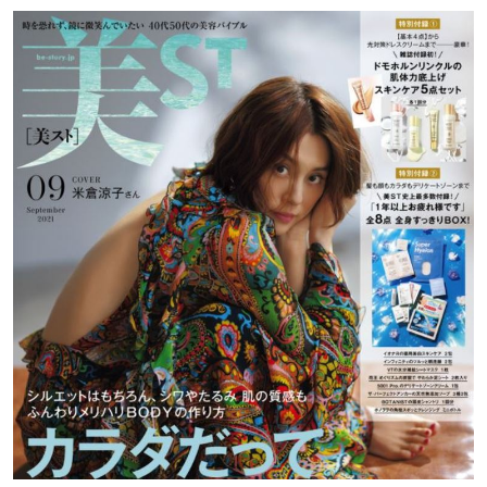
スを！時差ボケ解消に使い始めたのがきっかけに瞑想・
寝る前マッサージ・体のコリなどに利用