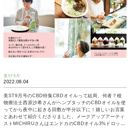
美ST9月
2022.08.04
美ST9月号のCBD特集CBDオイルって結局、何者？植
物療法士西原沙希さんがヘンプタッチのCBDオイルを使
ってから夜中に起きる回数が半分以下に！嬉しいお言葉
とあわせて紹介くださりました。メークアップアーティ
ストMICHIRUさんはエンドカのCBDオイル3%ドロップ