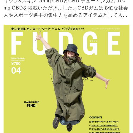
リップ&スキン 20mg CBDとCBD チューインガム 100
mg CBDを掲載いただきました。CBDガムは多忙な社会
人やスポーツ選手の集中力を高めるアイテムとして人気
です。タイガーウッズ選手がマスターズ優勝に返り咲い
た時、プレー中にCBDガムを嚙むことにより、ベストな
パフォーマンスを維持することに貢献したといわれてい
ます！