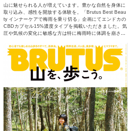
山に魅せられる人が増えています。豊かな自然を身体に
取り込み、感性を開放する体験を。「Brutus Best Beau
ty インナーケアで梅雨を乗り切る」企画にてエンドカの
CBDカプセル15%濃度タイプを掲載いただきました。気
圧や気候の変化に敏感な方は特に梅雨時に体調を崩され
る方が多いとされています。その場合は普段摂取してい
るCBD量よりも多く摂取することでコンディション調整
に役立ちます。