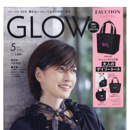
ます。40代の不調や更年期ケアなどに関する記事、「ヴ
ィーナスちゃんがゆく」にてCBDカプセルがご紹介され
ました。