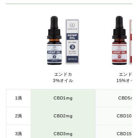
エンドカ
エンドカ
3%オイル
15%オイ
1滴
CBD1mg
CBD5mg
2滴
CBD2mg
CBD10m
3滴
CBD3mg
CBD15m