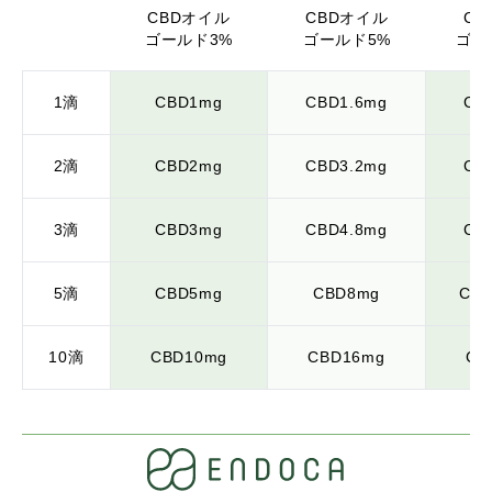
CBDオイル
CBDオイル
CB
ゴールド3%
ゴールド5%
ゴー
1滴
CBD1mg
CBD1.6mg
CB
2滴
CBD2mg
CBD3.2mg
CB
3滴
CBD3mg
CBD4.8mg
CB
5滴
CBD5mg
CBD8mg
CBD
10滴
CBD10mg
CBD16mg
CB