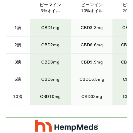
ビーマイン
ビーマイン
ビー
3%オイル
10%オイル
20
1滴
CBD1mg
CBD3.3mg
CBD
2滴
CBD2mg
CBD6.6mg
CBD1
3滴
CBD3mg
CBD9.9mg
CBD1
5滴
CBD5mg
CBD16.5mg
CBD
10滴
CBD10mg
CBD33mg
CBD