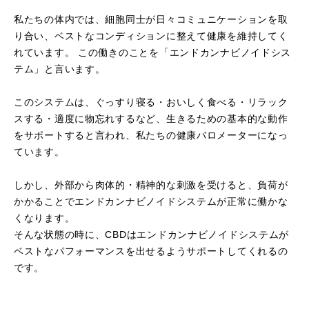
私たちの体内では、細胞同士が日々コミュニケーションを取
り合い、
ベストなコンディションに整えて健康を維持してく
れています。
この働きのことを「エンドカンナビノイドシス
テム」と言います。
このシステムは、ぐっすり寝る・おいしく食べる・リラック
スする・適度に物忘れするなど、
生きるための基本的な動作
をサポートすると言われ、私たちの健康バロメーターになっ
ています。
しかし、外部から肉体的・精神的な刺激を受けると、
負荷が
かかることでエンドカンナビノイドシステムが正常に働かな
くなります。
そんな状態の時に、CBDはエンドカンナビノイドシステムが
ベストなパフォーマンスを出せるようサポートしてくれるの
です。