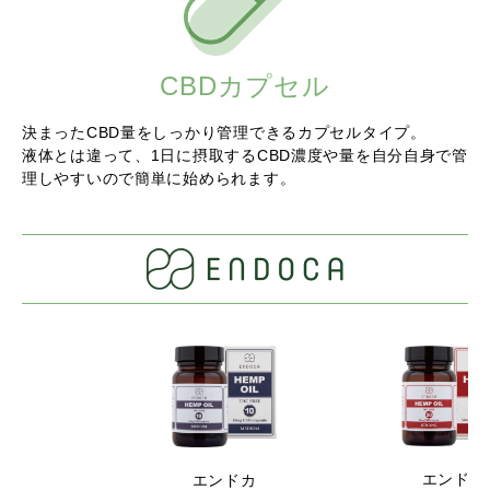
CBDカプセル
決まったCBD量をしっかり管理できるカプセルタイプ。
液体とは違って、1日に摂取するCBD濃度や量を自分自身で管
理しやすいので
簡単に始められます。
エンドカ
エンドカ