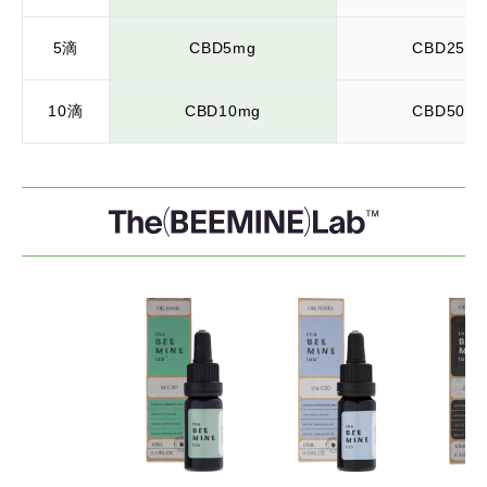
5滴
CBD5mg
CBD25m
10滴
CBD10mg
CBD50m