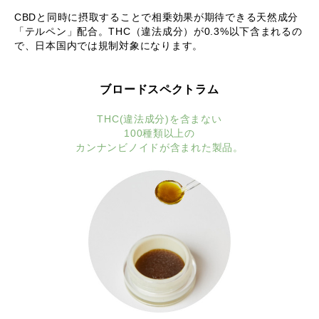
CBDと同時に摂取することで相乗効果が期待できる天然成分
「テルペン」配合。THC（違法成分）が0.3%以下含まれるの
で、日本国内では規制対象になります。
ブロードスペクトラム
THC(違法成分)を含まない
100種類以上の
カンナンビノイドが含まれた製品。