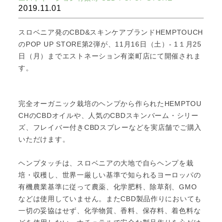
2019.11.01
スロベニア発のCBD&スキンケアブランドHEMPTOUCH
のPOP UP STORE第2弾が、11月16日（土）- 1１月25
日（月）までエストネーション有楽町店にて開催されま
す。
完全オーガニック栽培のヘンプから作られたHEMPTOU
CHのCBDオイルや、人気のCBDスキンバーム・シリー
ズ、フレイバー付きCBDスプレーなどを実店舗でご購入
いただけます。
ヘンプタッチは、スロベニアの大地で自らヘンプを栽
培・収穫し、世界一厳しい基準で知られるヨーロッパの
有機農業基準に従って農薬、化学肥料、除草剤、GMO
などは使用していません。またCBD製品作りにおいても
一切の妥協はせず、化学物質、香料、保存料、着色料な