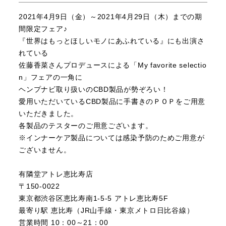
2021年4月9日（金）～2021年4月29日（木）までの期
間限定フェア♪
『世界はもっとほしいモノにあふれている』にも出演さ
れている
佐藤香菜さんプロデュースによる「My favorite selectio
n」フェアの一角に
ヘンプナビ取り扱いのCBD製品が勢ぞろい！
愛用いただいているCBD製品に手書きのＰＯＰをご用意
いただきました。
各製品のテスターのご用意ございます。
※インナーケア製品については感染予防のためご用意が
ございません。
有隣堂アトレ恵比寿店
〒150-0022
東京都渋谷区恵比寿南1-5-5 アトレ恵比寿5F
最寄り駅 恵比寿（JR山手線・東京メトロ日比谷線）
営業時間 10：00～21：00