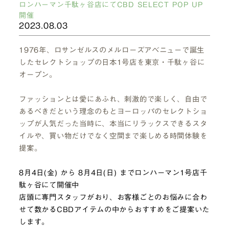
ロンハーマン千駄ヶ谷店にてCBD SELECT POP UP
開催
2023.08.03
1976年、ロサンゼルスのメルローズアベニューで誕生
したセレクトショップの日本1号店を東京・千駄ヶ谷に
オープン。
ファッションとは愛にあふれ、刺激的で楽しく、自由で
あるべきだという理念のもとヨーロッパのセレクトショ
ップが人気だった当時に、本当にリラックスできるスタ
イルや、買い物だけでなく空間まで楽しめる時間体験を
提案。
8月4日(金) から 8月4日(日) までロンハーマン1号店千
駄ヶ谷にて開催中
店頭に専門スタッフがおり、お客様ごとのお悩みに合わ
せて数かるCBDアイテムの中からおすすめをご提案いた
します。