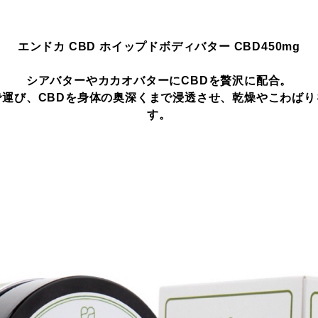
エンドカ CBD ホイップドボディバター CBD450mg
シアバターやカカオバターにCBDを贅沢に配合。
で運び、CBDを身体の奥深くまで浸透させ、乾燥やこわばり
す。