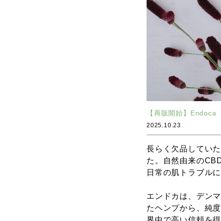
【再販開始】Endo
2025.10.23
長らく欠品していた
た。自然由来のCB
日常の肌トラブル
エンドカは、デンマ
たヘンプから、純度
界中で高い信頼を