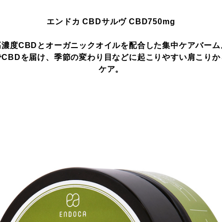
エンドカ CBDサルヴ CBD750mg
高濃度CBDとオーガニックオイルを配合した集中ケアバーム
でCBDを届け、季節の変わり目などに起こりやすい肩こりか
ケア。