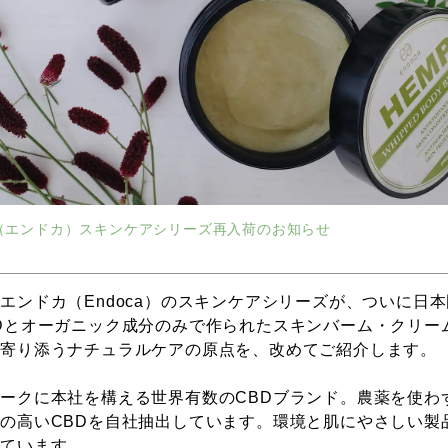
ca（エンドカ）スキンケアシリーズ再入荷のお知らせ
エンドカ（Endoca）のスキンケアシリーズが、ついに日
Dとオーガニック成分のみで作られたスキンバーム・クリー
に寄り添うナチュラルケアの原点を、改めてご紹介します。
ークに本社を構える世界有数のCBDブランド。農薬を使わ
の高いCBDを自社抽出しています。環境と肌にやさしい製
得ています。