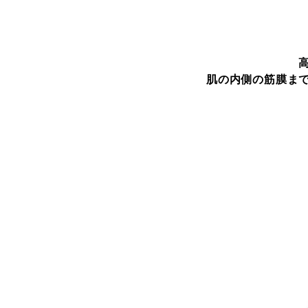
肌の内側の筋膜ま