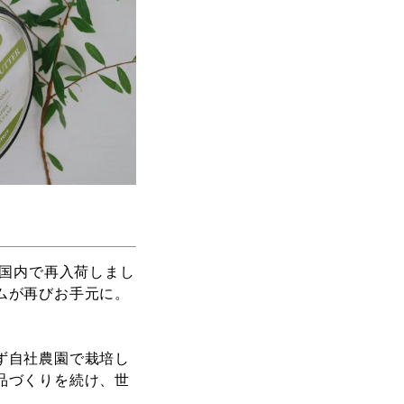
本国内で再入荷しまし
ムが再びお手元に。
ず自社農園で栽培し
品づくりを続け、世