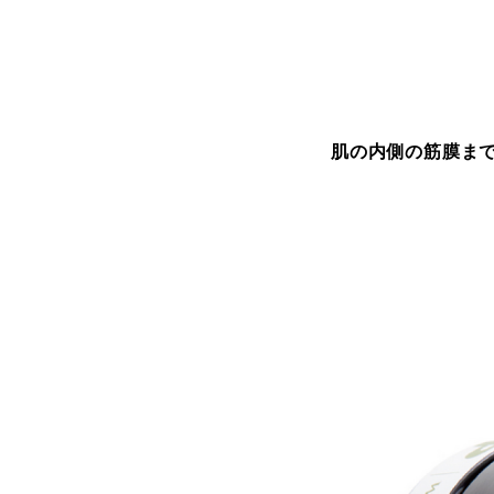
肌の内側の筋膜ま