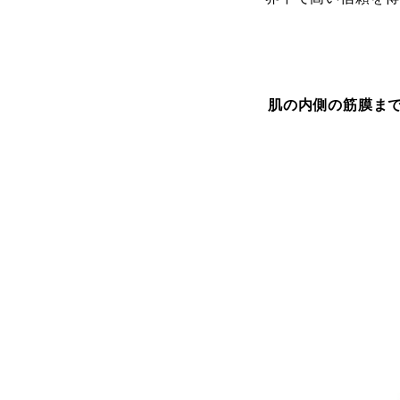
肌の内側の筋膜ま