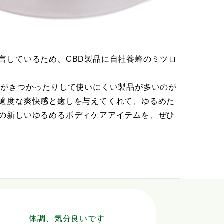
言しているため、CBD製品に自社養蜂のミツロ
いがきつかったりして使いにくい製品が多いのが
適度な爽快感と癒しを与えてくれて、ゆるめた
の新しいゆるめるボディケアアイテムを、ぜひ
体調、気分良いです
ビーマ