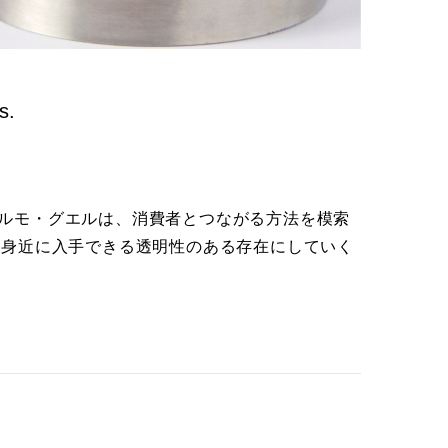
s.
。
ルモ・グエルは、消費者とつながる方法を模索
を身近に入手できる透明性のある存在にしていく