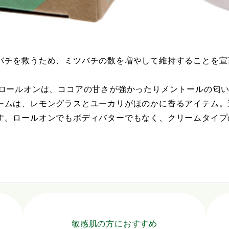
バチを救うため、ミツバチの数を増やして維持することを宣
やロールオンは、ココアの甘さが強かったりメントールの匂
ームは、レモングラスとユーカリがほのかに香るアイテム。
す。ロールオンでもボディバターでもなく、クリームタイプ
敏感肌の方におすすめ