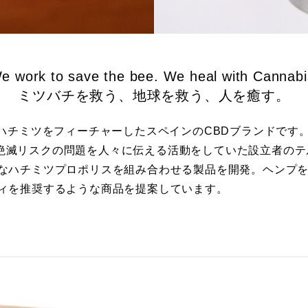
e work to save the bee. We heal with Cannabi
ミツバチを救う、地球を救う、人を癒す。
）」は、ハチミツをフィーチャーしたスペインのCBDブランドです
絶滅リスクの問題を人々に伝える活動をしていた設立者のテ
的なハチミツプロポリスを組み合わせる製品を開発。ヘンプ
ディを推奨するような商品を提案しています。