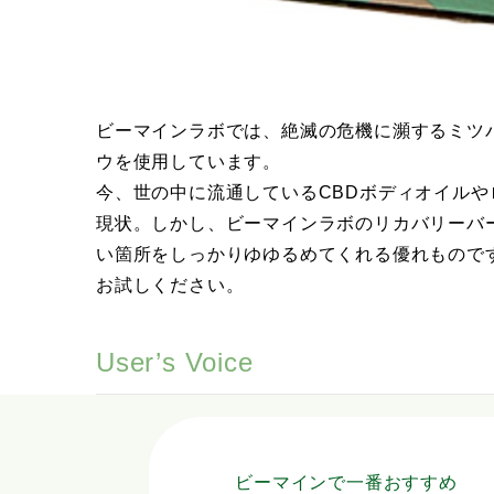
ビーマインラボでは、絶滅の危機に瀕するミツ
ウを使用しています。
今、世の中に流通しているCBDボディオイル
現状。しかし、ビーマインラボのリカバリーバ
い箇所をしっかりゆゆるめてくれる優れもので
お試しください。
User’s Voice
です
ビーマインで一番おすすめ