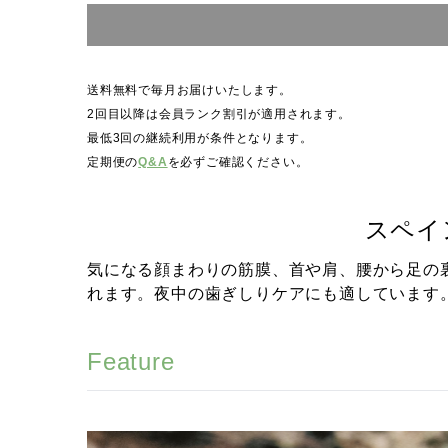
送料無料で毎月お届けいたします。
2回目以降は会員ランク割引が適用されます。
最低3回の継続利用が条件となります。
定期便の
Q&A
を必ずご確認ください。
スペイ
気になる顔まわりの筋膜、首や肩、腰から足の
れます。夜中の歯ぎしりケアにも適しています
Feature